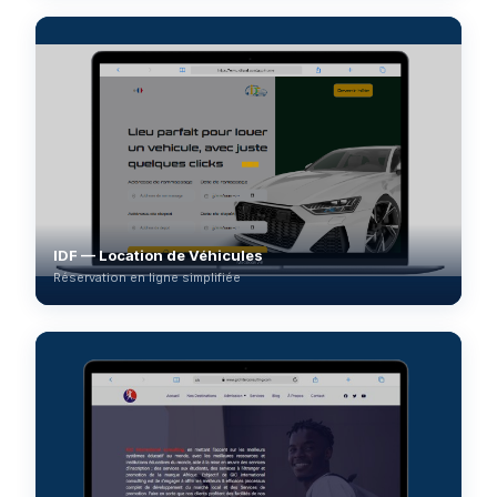
IDF — Location de Véhicules
Réservation en ligne simplifiée