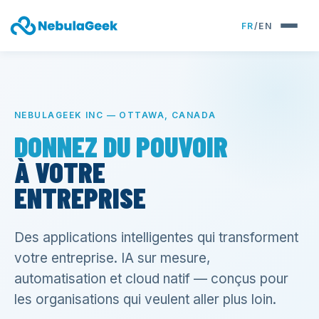
FR
/
EN
NEBULAGEEK INC — OTTAWA, CANADA
DONNEZ DU POUVOIR
À VOTRE
ENTREPRISE
Des applications intelligentes qui transforment
ASSISTANTS
votre entreprise. IA sur mesure,
IA
automatisation et cloud natif — conçus pour
SUR
MESURE
les organisations qui veulent aller plus loin.
Conçus