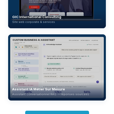
GIC International Consulting
Site web corporate & services
Assistant IA Métier Sur Mesure
Assistant conversationnel RAG — réponses sourcées