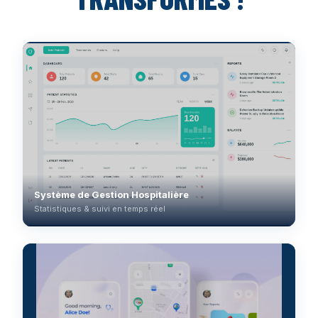
Système de Gestion Hospitalière
Statistiques & suivi en temps réel