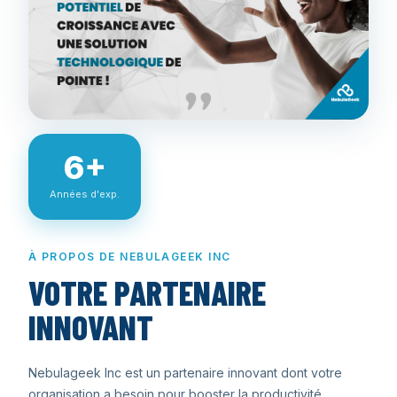
6+
Années d'exp.
À PROPOS DE NEBULAGEEK INC
VOTRE PARTENAIRE
INNOVANT
Nebulageek Inc est un partenaire innovant dont votre
organisation a besoin pour booster la productivité,