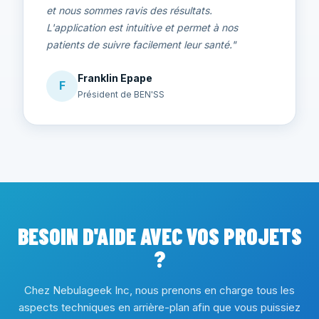
et nous sommes ravis des résultats.
L'application est intuitive et permet à nos
patients de suivre facilement leur santé."
Franklin Epape
F
Président de BEN'SS
BESOIN D'AIDE AVEC VOS PROJETS
?
Chez Nebulageek Inc, nous prenons en charge tous les
aspects techniques en arrière-plan afin que vous puissiez