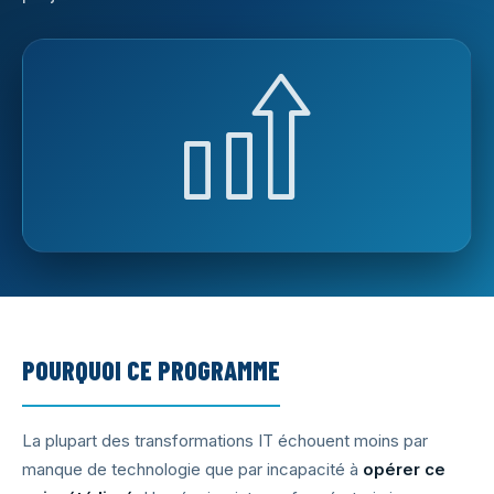
FR
/
EN
POURQUOI CE PROGRAMME
La plupart des transformations IT échouent moins par
manque de technologie que par incapacité à
opérer ce