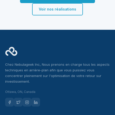
Voir nos réalisations
Chez Nebulageek Inc, Nous prenons en charge tous les aspects
techniques en arrière-plan afin que vous puissiez vous
concentrer pleinement sur l'optimisation de votre retour sur
investissement.
Ottawa, ON, Canada