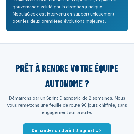
gouvernance validé par la direction juridique.
NebulaGeek est intervenu en support uniquement
pour les deux premières évolutions majeures.
PRÊT À RENDRE VOTRE ÉQUIPE
AUTONOME ?
Démarrons par un Sprint Diagnostic de 2 semaines. Nous
vous remettons une feuille de route 90 jours chiffrée, sans
engagement sur la suite.
Demander un Sprint Diagnostic