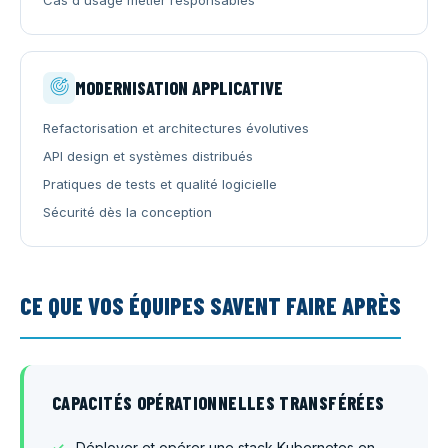
Cas d'usage métier responsables
MODERNISATION APPLICATIVE
Refactorisation et architectures évolutives
API design et systèmes distribués
Pratiques de tests et qualité logicielle
Sécurité dès la conception
CE QUE VOS ÉQUIPES SAVENT FAIRE APRÈS
CAPACITÉS OPÉRATIONNELLES TRANSFÉRÉES
Déployer et opérer une stack Kubernetes en