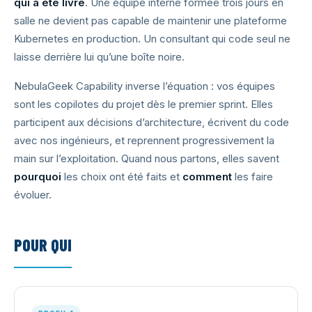
qui a été livré
. Une équipe interne formée trois jours en
salle ne devient pas capable de maintenir une plateforme
Kubernetes en production. Un consultant qui code seul ne
laisse derrière lui qu’une boîte noire.
NebulaGeek Capability inverse l’équation : vos équipes
sont les copilotes du projet dès le premier sprint. Elles
participent aux décisions d’architecture, écrivent du code
avec nos ingénieurs, et reprennent progressivement la
main sur l’exploitation. Quand nous partons, elles savent
pourquoi
les choix ont été faits et
comment
les faire
évoluer.
POUR QUI