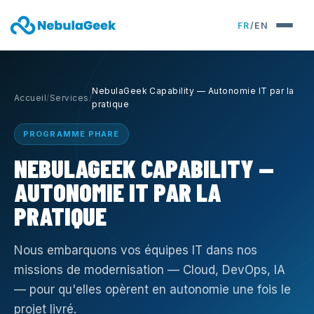
FR
/
EN
NebulaGeek Capability — Autonomie IT par la
Accueil
/
Services
/
pratique
PROGRAMME PHARE
NEBULAGEEK CAPABILITY —
AUTONOMIE IT PAR LA
PRATIQUE
Nous embarquons vos équipes IT dans nos
missions de modernisation — Cloud, DevOps, IA
— pour qu'elles opèrent en autonomie une fois le
projet livré.