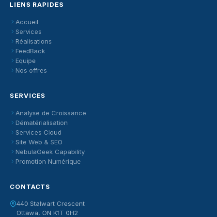
LIENS RAPIDES
Accueil
Services
Réalisations
FeedBack
Equipe
Nos offres
SERVICES
Analyse de Croissance
Dématérialisation
Services Cloud
Site Web & SEO
NebulaGeek Capability
Promotion Numérique
CONTACTS
440 Stalwart Crescent
Ottawa, ON K1T 0H2