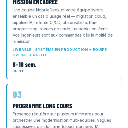
MISSION ENCADRÉE
Une équipe NebulaGeek et votre équipe livrent
ensemble un cas d'usage réel — migration cloud,
pipeline IA, refonte CI/CD, observabilité. Pair-
programming, revues de code, runbooks co-écrits.
Vos ingénieurs sont aux commandes dès la moitié de
la mission.
LIVRABLE : SYSTÈME EN PRODUCTION + ÉQUIPE
OPÉRATIONNELLE
8–16 sem.
DURÉE
03
PROGRAMME LONG COURS
Présence régulière sur plusieurs trimestres pour
orchestrer une modernisation multi-équipes. Vagues
successives par domaine (cloud, données, IA,