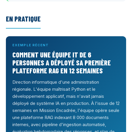
EN PRATIQUE
EXEMPLE RÉCENT
COMMENT UNE ÉQUIPE IT DE 6
PERSONNES A DÉPLOYÉ SA PREMIÈRE
PLATEFORME RAG EN 12 SEMAINES
Direction informatique d'une administration
régionale. L'équipe maîtrisait Python et le
développement applicatif, mais n'avait jamais
déployé de système IA en production. À l'issue de 12
semaines en Mission Encadrée, l'équipe opère seule
une plateforme RAG indexant 8 000 documents
internes, avec pipeline d'ingestion automatisé,
évaluation hebdomadaire des réponses, et plan de